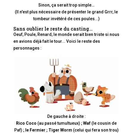
Sinon, ça serait trop simple…
(Il n'est plus nécessaire de présenter le grand Grrr, le
tombeur invétéré de ces poules...)
Sans oublier le reste du casting...
Oeuf, Poule, Renard, le monde serait bien triste si nous
en avions déjà fait le tour... Voici le reste des
personnages :
De gauche à droite :
Rico Coco
(au passé tumultueux) ;
Waf
(le cousin de
Paf) ;
le Fermier
;
Tiger Worm
(celui qui fera son trou)