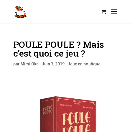
POULE POULE ? Mais
c’est quoi ce jeu ?
par
Mimi Oka
|
Juin 7, 2019
|
Jeux en boutique