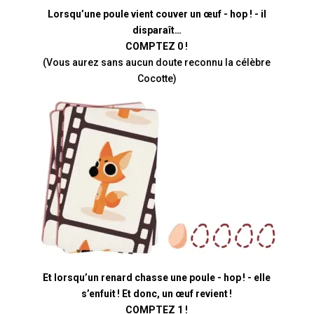
Lorsqu’une poule vient couver un œuf - hop ! - il
disparaît…
COMPTEZ 0 !
(Vous aurez sans aucun doute reconnu la célèbre
Cocotte)
Et lorsqu’un renard chasse une poule - hop ! - elle
s’enfuit ! Et donc, un œuf revient !
COMPTEZ 1 !