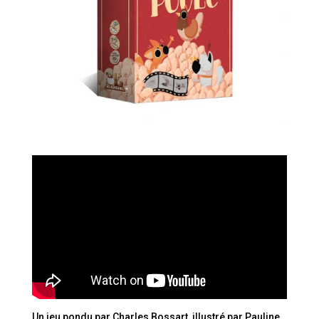
Un jeu pondu par Charles Bossart, illustré par Pauline