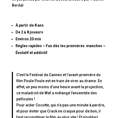
Berdal
À partir de 8 ans
De 2 à 8 joueurs
Environ 20 min
Règles rapides ~ Fun dès les premières manches ~
Évolutif et addictif
C'est le Festival de Cannes et l’avant-première du
film Poule Poule est en train de virer au drame. En
effet, un peu moins d’une heure avant la projection,
ce maladroit de Waf a mélangé l’ensemble des
pellicules !
Pour aider Cocotte, qui n’a pas une minute à perdre,
et pour éviter que Crack ne craque pour de bon, il
faut reconstituer le film au plus vite ! Et n’oubliez