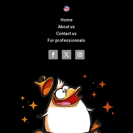
Home
About us
Contact us
For professionnals