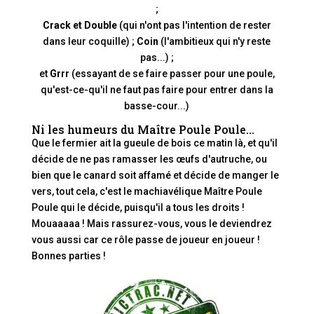
;
Crack et Double
(qui n'ont pas l'intention de rester
dans leur coquille) ;
Coin
(l'ambitieux qui n'y reste
pas...) ;
et
Grrr
(essayant de se faire passer pour une poule,
qu'est-ce-qu'il ne faut pas faire pour entrer dans la
basse-cour...)
Ni les humeurs du Maître Poule Poule...
Que le fermier ait la gueule de bois ce matin là, et qu'il
décide de ne pas ramasser les œufs d'autruche, ou
bien que le canard soit affamé et décide de manger le
vers, tout cela, c'est le machiavélique Maître Poule
Poule qui le décide, puisqu'il a tous les droits !
Mouaaaaa ! Mais rassurez-vous, vous le deviendrez
vous aussi car ce rôle passe de joueur en joueur !
Bonnes parties !