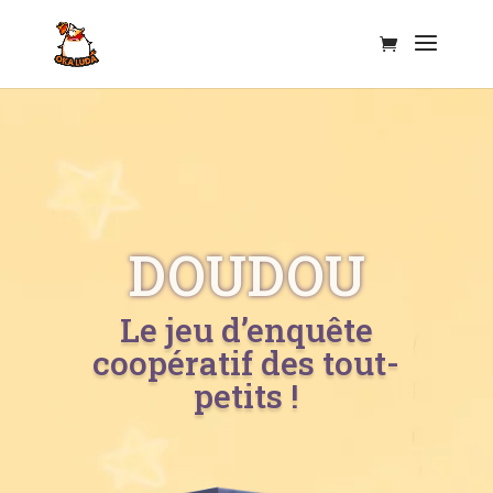
Lanfeust Oka Luda
DOUDOU
Le jeu d’enquête
coopératif des tout-
petits !