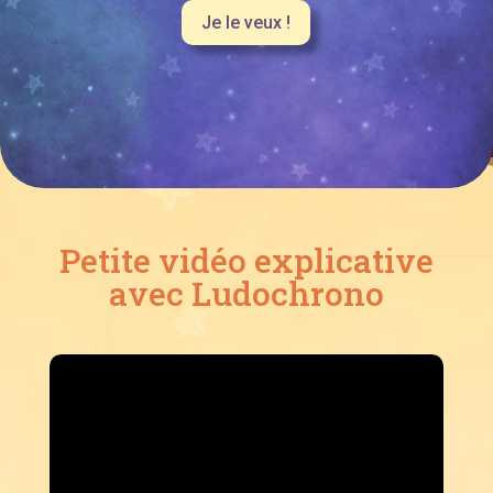
Je le veux !
Petite vidéo explicative
avec Ludochrono