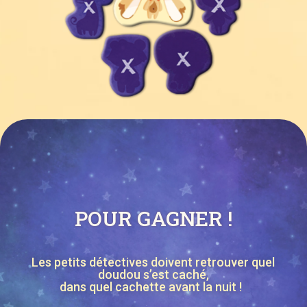
POUR GAGNER !
Les petits détectives doivent retrouver quel
doudou s’est caché,
dans quel cachette avant la nuit !