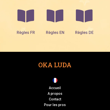



Règles FR
Règles EN
Règles DE
OKA LUDA
Accueil
A propos
Contact
Pour les pros