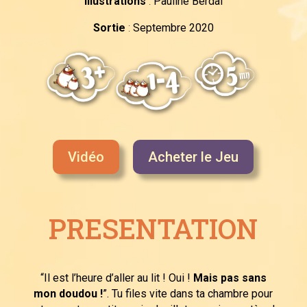
Illustrations
:
Pauline Berdal
Sortie
:
Septembre 2020
Vidéo
Acheter le Jeu
PRESENTATION
“Il est l’heure d’aller au lit ! Oui !
Mais pas sans
mon doudou !
”. Tu files vite dans ta chambre pour