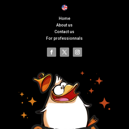
Home
About us
Contact us
For professionnals