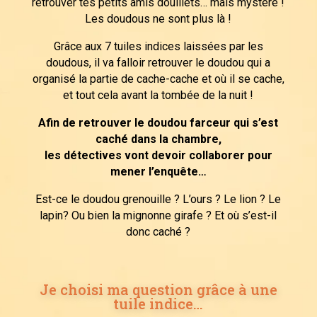
retrouver tes petits amis douillets… mais mystère !
Les doudous ne sont plus là !
Grâce aux 7 tuiles indices laissées par les
doudous, il va falloir retrouver le doudou qui a
organisé la partie de cache-cache et où il se cache,
et tout cela avant la tombée de la nuit !
Afin de retrouver le doudou farceur qui s’est
caché dans la chambre,
les détectives vont devoir collaborer pour
mener l’enquête…
Est-ce le doudou grenouille ? L’ours ? Le lion ? Le
lapin? Ou bien la mignonne girafe ? Et où s’est-il
donc caché ?
Je choisi ma question grâce à une
tuile indice…