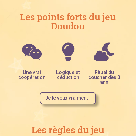
Les points forts du jeu
Doudou



Une vrai
Logique et
Rituel du
coopération
déduction
coucher dès 3
ans
Je le veux vraiment !
Les règles du jeu