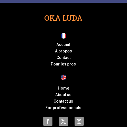
OKA LUDA
Accueil
A propos
Contact
Pour les pros
Home
About us
Contact us
For professionnals