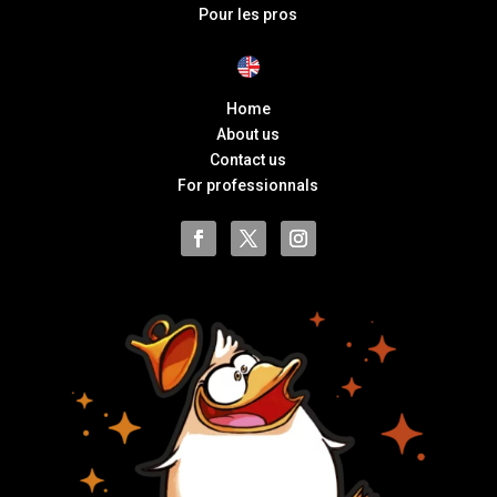
Pour les pros
Home
About us
Contact us
For professionnals