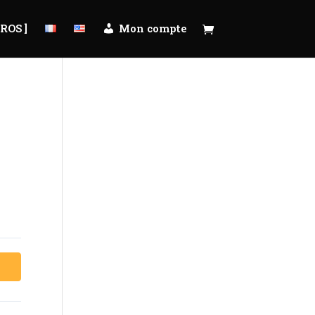
PROS ]
Mon compte