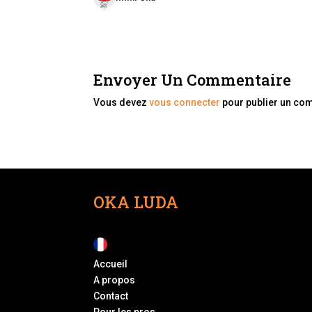
Envoyer Un Commentaire
Vous devez
vous connecter
pour publier un co
OKA LUDA
Accueil
A propos
Contact