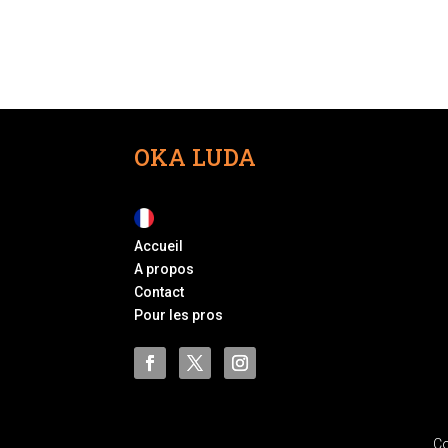
OKA LUDA
Accueil
A propos
Contact
Pour les pros
Co