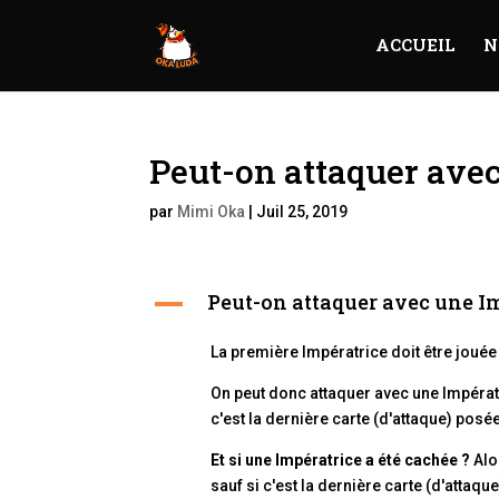
ACCUEIL
N
Peut-on attaquer avec
par
Mimi Oka
|
Juil 25, 2019
Peut-on attaquer avec une I
A
La première Impératrice doit être jouée
On peut donc attaquer avec une Impératr
c'est la dernière carte (d'attaque) posé
Et si une Impératrice a été cachée ?
Alo
sauf si c'est la dernière carte (d'attaqu