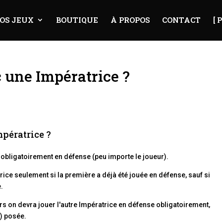
OS JEUX
BOUTIQUE
À PROPOS
CONTACT
[ 
 une Impératrice ?
mpératrice ?
 obligatoirement en défense (peu importe le joueur).
ice seulement si la première a déjà été jouée en défense, sauf si
e.
rs on devra jouer l'autre Impératrice en défense obligatoirement,
e) posée.