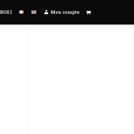
PROS ]
Mon compte