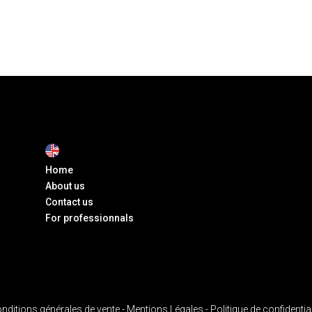
Home
About us
Contact us
For professionnals
nditions générales de vente -
Mentions Légales -
Politique de confidential