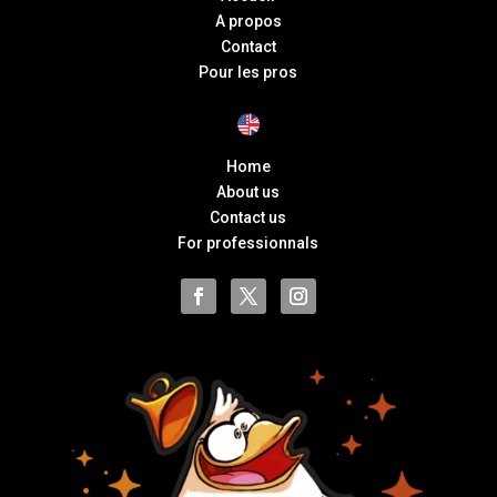
A propos
Contact
Pour les pros
Home
About us
Contact us
For professionnals