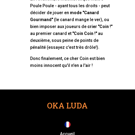
Poule Poule - ayant tous les droits - peut
décider de jouer en
mode "Canard
Gourmand"
(le canard mange le ver), ou
bien imposer aux joueurs de
crier "Coin !"
au premier canard et
"Coin Coin !"
au
deuxième, sous peine de points de
pénalité (essayez c'est très drôle!).
Donc finalement, ce cher Coin est bien
moins innocent qu'il n'en a l'air !
OKA LUDA
Accueil