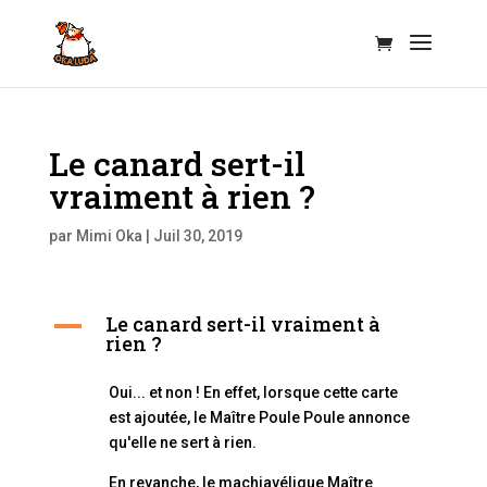
Le canard sert-il
vraiment à rien ?
par
Mimi Oka
|
Juil 30, 2019
Le canard sert-il vraiment à
A
rien ?
Oui... et non ! En effet, lorsque cette carte
est ajoutée, le Maître Poule Poule annonce
qu'elle ne sert à rien.
En revanche, le machiavélique Maître