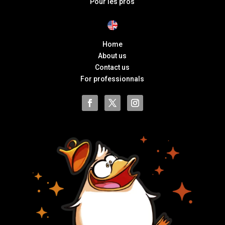
Pour les pros
Home
About us
Contact us
For professionnals