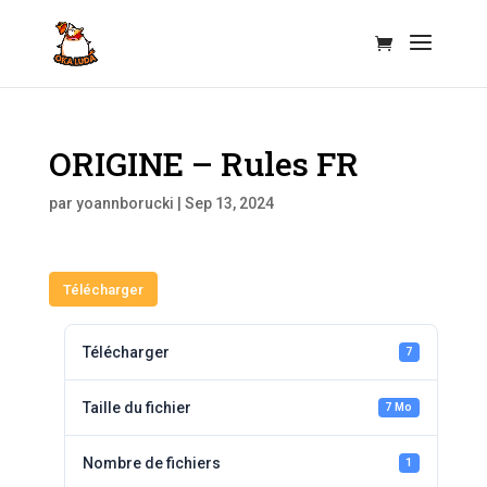
ORIGINE – Rules FR
par
yoannborucki
|
Sep 13, 2024
Télécharger
Télécharger
7
Taille du fichier
7 Mo
Nombre de fichiers
1