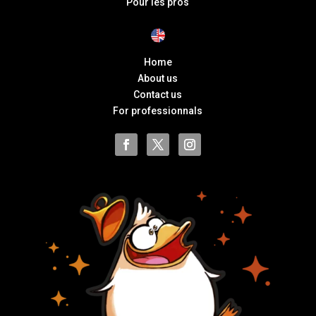
Pour les pros
Home
About us
Contact us
For professionnals