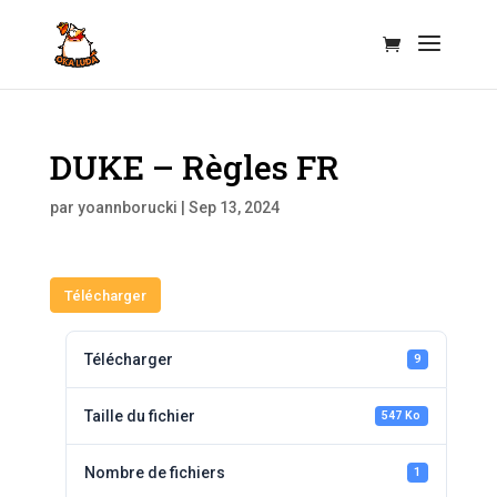
DUKE – Règles FR
par
yoannborucki
|
Sep 13, 2024
Télécharger
Télécharger
9
Taille du fichier
547 Ko
Nombre de fichiers
1