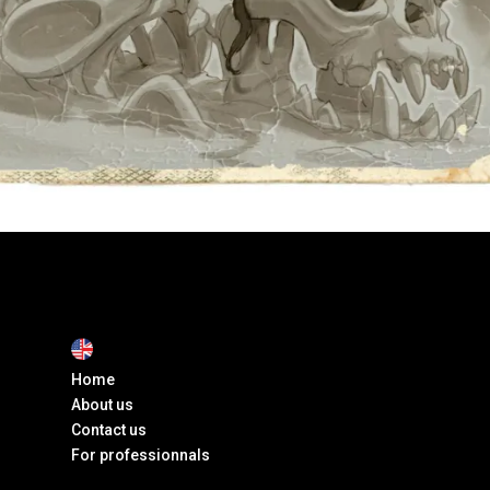
Home
About us
Contact us
For professionnals