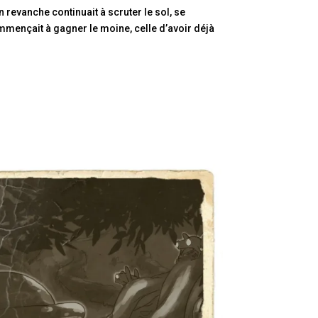
en revanche continuait à scruter le sol, se
mmençait à gagner le moine, celle d’avoir déjà