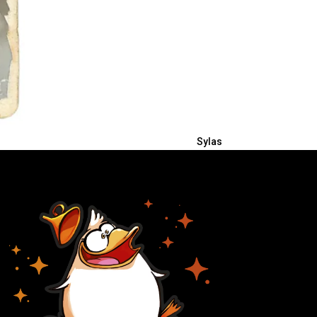
Sylas