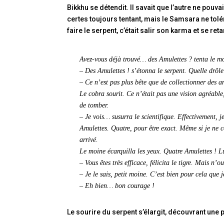
Bikkhu se détendit. Il savait que l’autre ne pouvai
certes toujours tentant, mais le Samsara ne tolé
faire le serpent, c’était salir son karma et se re
Avez-vous déjà trouvé… des Amulettes ? tenta le m
– Des Amulettes ! s’étonna le serpent. Quelle drôle
– Ce n’est pas plus bête que de collectionner des a
Le cobra sourit. Ce n’était pas une vision agréab
de tomber.
– Je vois… susurra le scientifique. Effectivement, j
Amulettes. Quatre, pour être exact. Même si je ne 
arrivé.
Le moine écarquilla les yeux. Quatre Amulettes ! 
– Vous êtes très efficace, félicita le tigre. Mais n’o
– Je le sais, petit moine. C’est bien pour cela que 
– Eh bien… bon courage !
Le sourire du serpent s’élargit, découvrant une