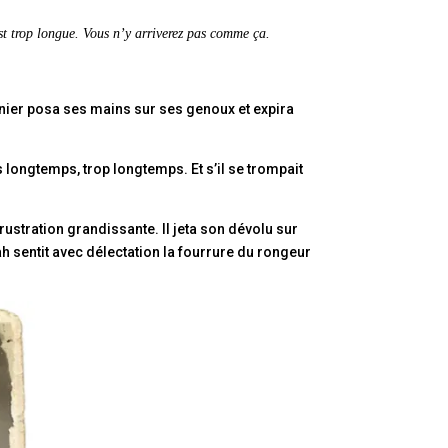
est trop longue. Vous n’y arriverez pas comme ça.
rnier posa ses mains sur ses genoux et expira
 longtemps, trop longtemps. Et s’il se trompait
rustration grandissante. Il jeta son dévolu sur
gah sentit avec délectation la fourrure du rongeur