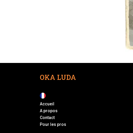
OKA LUDA
Accueil
A propos
Contact
Pour les pros