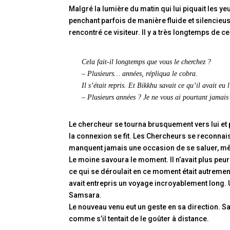
Malgré la lumière du matin qui lui piquait les yeu
penchant parfois de manière fluide et silencieu
rencontré ce visiteur. Il y a très longtemps de c
Cela fait-il longtemps que vous le cherchez ?
– Plusieurs… années, répliqua le cobra.
Il s’était repris. Et Bikkhu savait ce qu’il avait eu 
– Plusieurs années ? Je ne vous ai pourtant jamais 
Le chercheur se tourna brusquement vers lui et 
la connexion se fit. Les Chercheurs se reconnais
manquent jamais une occasion de se saluer, mêm
Le moine savoura le moment. Il n’avait plus peur
ce qui se déroulait en ce moment était autrement
avait entrepris un voyage incroyablement long. 
Samsara.
Le nouveau venu eut un geste en sa direction. Sa
comme s’il tentait de le goûter à distance.