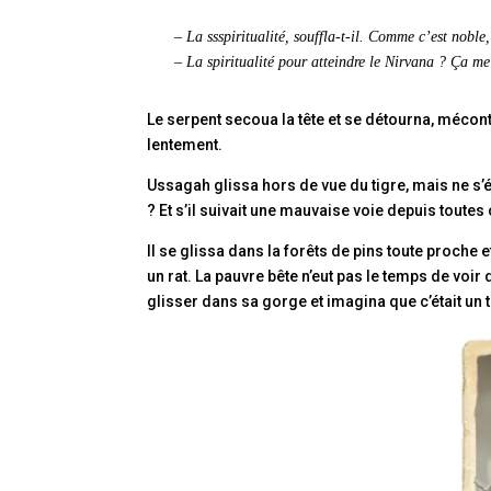
– La ssspiritualité, souffla-t-il. Comme c’est nobl
– La spiritualité pour atteindre le Nirvana ? Ça me
Le serpent secoua la tête et se détourna, mécon
lentement.
Ussagah glissa hors de vue du tigre, mais ne s’
? Et s’il suivait une mauvaise voie depuis toute
Il se glissa dans la forêts de pins toute proche 
un rat. La pauvre bête n’eut pas le temps de voir
glisser dans sa gorge et imagina que c’était un tig